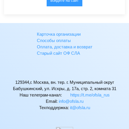
войдите на сайт
Карточка организации
Способы оплаты
Оплата, доставка и возврат
Старый сайт ОФ СЛА
129344,г. Москва, вн. тер. г. Муниципальный округ
Бабушкинский, ул. Искры, д. 17а, стр. 2, комната 31
Наш телеграм-канал:
https://t.me/ofsla_rus
Email:
ur.alsfo@ofni
Техподдержка:
ur.alsfo@ti