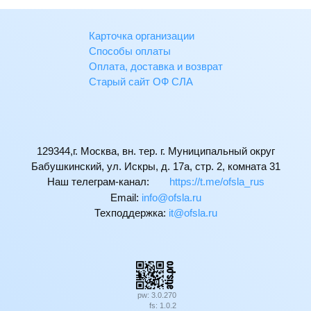
Карточка организации
Способы оплаты
Оплата, доставка и возврат
Старый сайт ОФ СЛА
129344,г. Москва, вн. тер. г. Муниципальный округ
Бабушкинский, ул. Искры, д. 17а, стр. 2, комната 31
Наш телеграм-канал:
https://t.me/ofsla_rus
Email:
ur.alsfo@ofni
Техподдержка:
ur.alsfo@ti
pw: 3.0.270
fs: 1.0.2