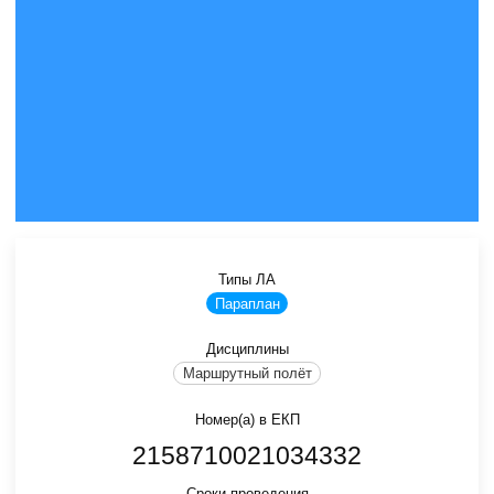
Типы ЛА
Параплан
Дисциплины
Маршрутный полёт
Номер(а) в ЕКП
2158710021034332
Сроки проведения