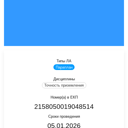
Типы ЛА
Параплан
Дисциплины
Точность приземления
Номер(а) в ЕКП
2158050019048514
Сроки проведения
05.01.2026