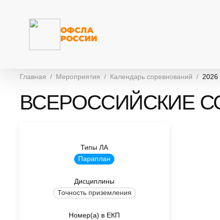
ОФСЛА
РОССИИ
Главная
Мероприятия
Календарь соревнований
2026
ВСЕРОССИЙСКИЕ С
Типы ЛА
Параплан
Дисциплины
Точность приземления
Номер(а) в ЕКП