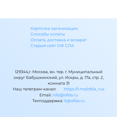
Карточка организации
Способы оплаты
Оплата, доставка и возврат
Старый сайт ОФ СЛА
129344,г. Москва, вн. тер. г. Муниципальный
округ Бабушкинский, ул. Искры, д. 17а, стр. 2,
комната 31
Наш телеграм-канал:
https://t.me/ofsla_rus
Email:
ur.alsfo@ofni
Техподдержка:
ur.alsfo@ti