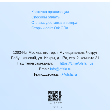
Карточка организации
Способы оплаты
Оплата, доставка и возврат
Старый сайт ОФ СЛА
129344,г. Москва, вн. тер. г. Муниципальный округ
Бабушкинский, ул. Искры, д. 17а, стр. 2, комната 31
Наш телеграм-канал:
https://t.me/ofsla_rus
Email:
ur.alsfo@ofni
Техподдержка:
ur.alsfo@ti
pw: 3.0.270
fs: 1.0.2