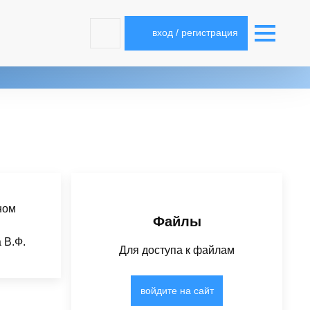
вход / регистрация
ном
Файлы
 В.Ф.
Для доступа к файлам
войдите на сайт