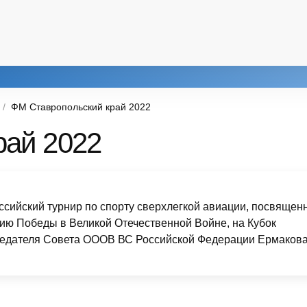
ФМ Ставропольский край 2022
рай 2022
ссийский турнир по спорту сверхлегкой авиации, посвящен
тию Победы в Великой Отечественной Войне, на Кубок
едателя Совета ОООВ ВС Российской Федерации Ермакова