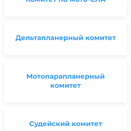
Дельтапланерный комитет
Мотопарапланерный
комитет
Судейский комитет