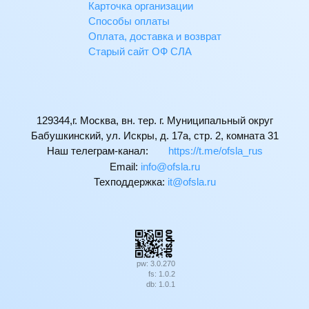
Карточка организации
Способы оплаты
Оплата, доставка и возврат
Старый сайт ОФ СЛА
129344,г. Москва, вн. тер. г. Муниципальный округ
Бабушкинский, ул. Искры, д. 17а, стр. 2, комната 31
Наш телеграм-канал:
https://t.me/ofsla_rus
Email:
ur.alsfo@ofni
Техподдержка:
ur.alsfo@ti
pw: 3.0.270
fs: 1.0.2
db: 1.0.1