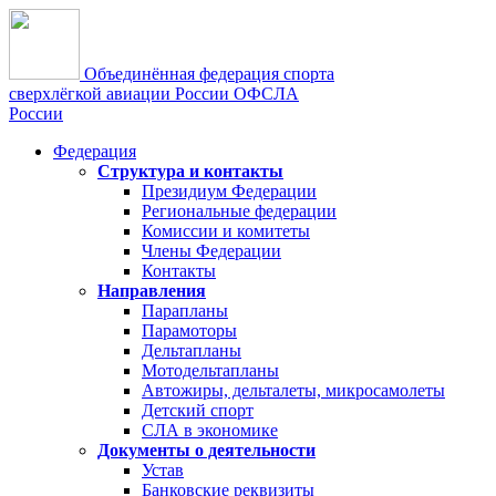
Объединённая федерация спорта
сверхлёгкой авиации России
ОФСЛА
России
Федерация
Структура и контакты
Президиум Федерации
Региональные федерации
Комиссии и комитеты
Члены Федерации
Контакты
Направления
Парапланы
Парамоторы
Дельтапланы
Мотодельтапланы
Автожиры, дельталеты, микросамолеты
Детский спорт
СЛА в экономике
Документы о деятельности
Устав
Банковские реквизиты