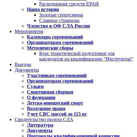
Расходование средств ЕРАИ
Наша история
Золотые спортсмены
Славные страницы
Членство в ОФ СЛА России
Мероприятия
Календарь соревнований
Организаторам соревнований
Методические сборы
Курс теоретической подготовки для
кандидатов на квалификацию “Инструктор”
Выезды
Документы
Участникам соревнований
Организаторам соревнований
Судьям
Спортивная сборная
О федерации
Детско-юношеский спорт
Воздушное право
Учет СВС массой до 115 кг
Свидетельство пилота СЛА
Литература
Документы
Протоколы квалификационной комиссии