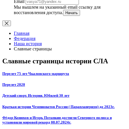
Email
Мы вышлем на указанный email ссылку для
восстановления доступа.
Начать
Главная
Федерация
Наша история
Славные страницы
Славные страницы истории СЛА
Перелет 75 лет Чкаловского маршрута
Перелет 2020
Детский спорт. История. Юбилей 30 лет
Краткая история Чемпионатов России ( Парапланеризм) до 2023г.
Фёдор Конюхов и Игорь Потапкин достигли Северного полюса и
установили мировой рекорд 08.07.2024г.