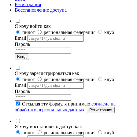
Регистрация
Восстановление доступа
Я хочу войти как
пилот
региональная федерация
клуб
Email
Пароль
Вход
Я хочу зарегистрироваться как
пилот
региональная федерация
клуб
Email
Пароль
Отсылая эту форму, я принимаю
согласие на
обработку персональных данных
.
Регистрация
Я хочу восстановить доступ как
пилот
региональная федерация
клуб