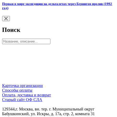
Первая в мире экспедиция на дельталетах через Берингов пролив (1992
год)
Поиск
Карточка организации
Способы оплаты
Оплата, доставка и возврат
Старый сайт ОФ СЛА
129344,г. Москва, вн. тер. г. Муниципальный округ
Бабушкинский, ул. Искры, д. 17а, стр. 2, комната 31