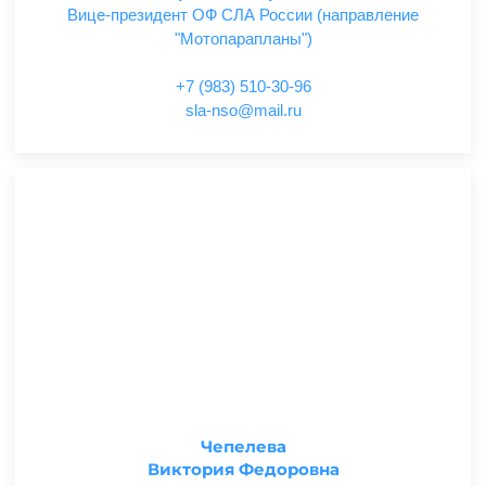
Вице-президент ОФ СЛА России (направление
"Мотопарапланы")
+7 (983) 510-30-96
ur.liam@osn-als
Чепелева
Виктория Федоровна