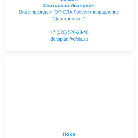
Святослав Иванович
Вице-президент ОФ СЛА России (направление
"Дельтапланы")
+7 (926) 526-28-46
ur.alsfo@nalpatled
Локк