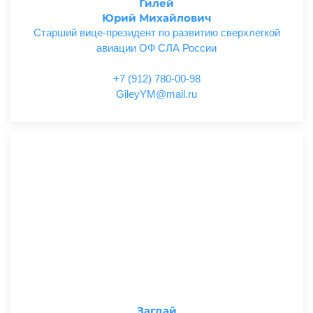
Гилей
Юрий Михайлович
Старший вице-президент по развитию сверхлегкой
авиации ОФ СЛА России
+7 (912) 780-00-98
ur.liam@MYyeliG
Загдай