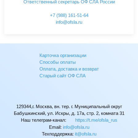
Ответственный секретарь ОФ СЛА России
+7 (988) 161-51-64
ur.alsfo@ofni
Карточка организации
Способы оплаты
Оплата, доставка и возврат
Старый сайт ОФ СЛА
129344,г. Москва, вн. тер. г. Муниципальный округ
Бабушкинский, ул. Искры, д. 17а, стр. 2, комната 31
Наш телеграм-канал:
https://t.me/ofsla_rus
Email:
ur.alsfo@ofni
Техподдержка:
ur.alsfo@ti