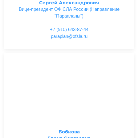
Сергей Александрович
Вице-президент ОФ СЛА России (Направление
"Парапланы")
+7 (910) 643-87-44
ur.alsfo@nalparap
Бобкова