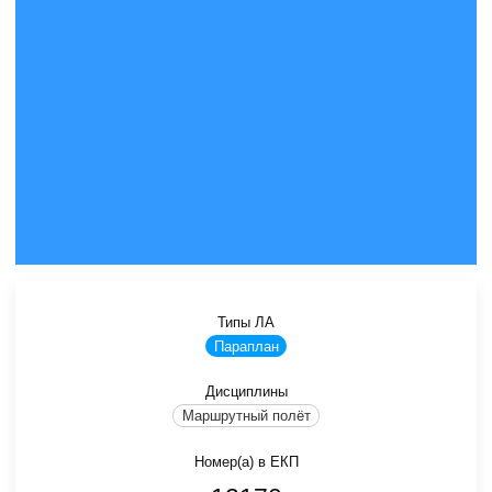
Типы ЛА
Параплан
Дисциплины
Маршрутный полёт
Номер(а) в ЕКП