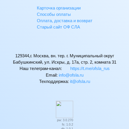
Карточка организации
Способы оплаты
Оплата, доставка и возврат
Старый сайт ОФ СЛА
129344,г. Москва, вн. тер. г. Муниципальный округ
Бабушкинский, ул. Искры, д. 17а, стр. 2, комната 31
Наш телеграм-канал:
https://t.me/ofsla_rus
Email:
ur.alsfo@ofni
Техподдержка:
ur.alsfo@ti
pw: 3.0.270
fs: 1.0.2
db: 1.0.1