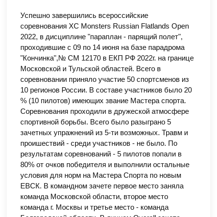
Успешно завершились всероссийские
соревнования XC Monsters Russian Flatlands Open
2022, в дисциплине "параплан - парящий полет",
проходившие с 09 по 14 июня на базе парадрома
"Кончинка",№ СМ 12170 в ЕКП РФ 2022г. на границе
Московской и Тульской областей. Всего в
соревновании приняло участие 50 спортсменов из
10 регионов России. В составе участников было 20
% (10 пилотов) имеющих звание Мастера спорта.
Соревнования проходили в дружеской атмосфере
спортивной борьбы. Всего было разыграно 5
зачетных упражнений из 5-ти возможных. Травм и
проишествий - среди участников - не было. По
результатам соревнований - 5 пилотов попали в
80% от очков победителя и выполнили остальные
условия для норм на Мастера Спорта по новым
ЕВСК. В командном зачете первое место заняла
команда Московской области, второе место
команда г. Москвы и третье место - команда