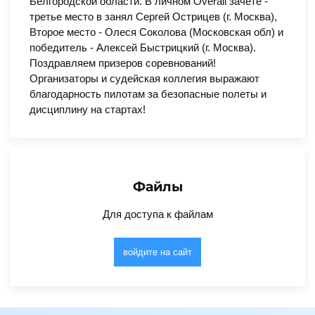
Белгородской области. В личном Overall зачете -
третье место в занял Сергей Острицев (г. Москва),
Второе место - Олеся Соколова (Московская обл) и
победитель - Алексей Быстрицкий (г. Москва).
Поздравляем призеров соревнований!
Организаторы и судейская коллегия выражают
благодарность пилотам за безопасные полеты и
дисциплину на стартах!
Файлы
Для доступа к файлам
войдите на сайт