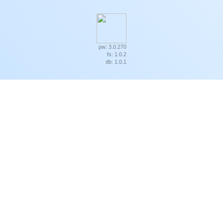
pw: 3.0.270
fs: 1.0.2
db: 1.0.1