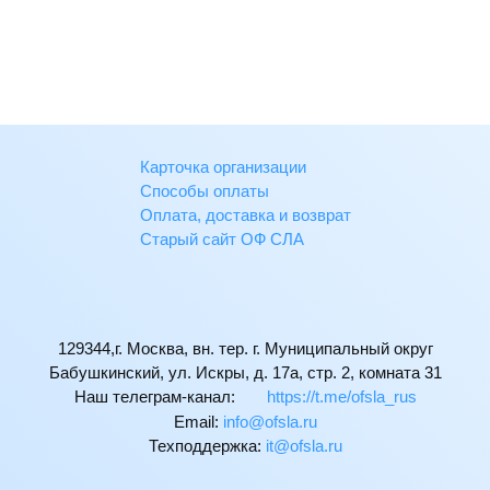
Карточка организации
Способы оплаты
Оплата, доставка и возврат
Старый сайт ОФ СЛА
129344,г. Москва, вн. тер. г. Муниципальный округ
Бабушкинский, ул. Искры, д. 17а, стр. 2, комната 31
Наш телеграм-канал:
https://t.me/ofsla_rus
Email:
ur.alsfo@ofni
Техподдержка:
ur.alsfo@ti