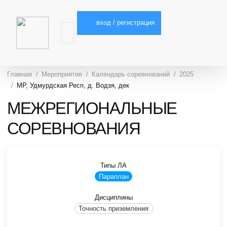
вход / регистрация
Главная
Мероприятия
Календарь соревнований
2025
МР, Удмурдская Респ, д. Водзя, дек
МЕЖРЕГИОНАЛЬНЫЕ
СОРЕВНОВАНИЯ
Типы ЛА
Параплан
Дисциплины
Точность приземления