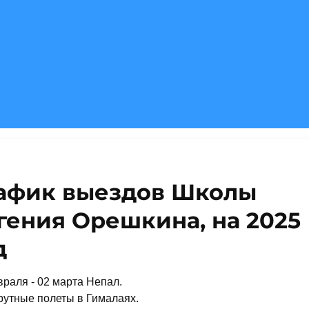
афик выездов Школы
гения Орешкина, на 2025
д
раля - 02 марта Непал.
утные полеты в Гималаях.