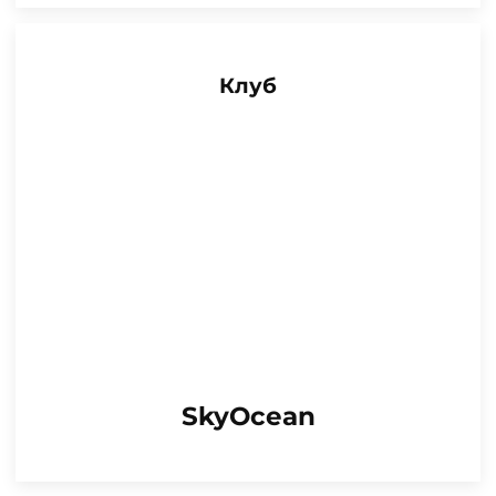
Клуб
SkyOcean