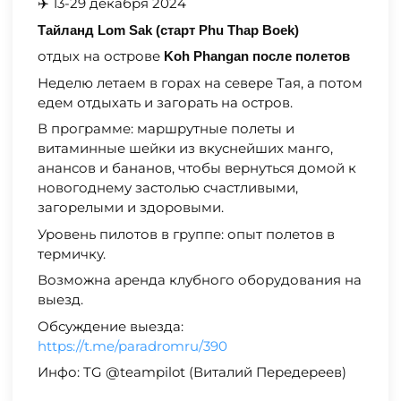
✈️ 13-29 декабря 2024
Тайланд Lom Sak (старт Phu Thap Boek)
отдых на острове
Koh Phangan после полетов
Неделю летаем в горах на севере Тая, а потом
едем отдыхать и загорать на остров.
В программе: маршрутные полеты и
витаминные шейки из вкуснейших манго,
анансов и бананов, чтобы вернуться домой к
новогоднему застолью счастливыми,
загорелыми и здоровыми.
Уровень пилотов в группе: опыт полетов в
термичку.
Возможна аренда клубного оборудования на
выезд.
Обсуждение выезда:
https://t.me/paradromru/390
Инфо: TG @teampilot (Виталий Передереев)